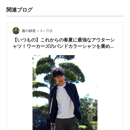
関連ブログ
•
服の細道
4ヶ月前
【いつもの】これからの春夏に最強なアウターシ
ャツ！ワーカーズのバンドカラーシャツを褒めち
ぎる【定期】