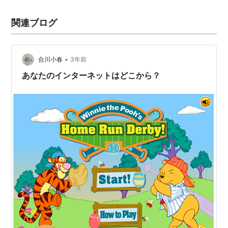
関連ブログ
•
合川小春
3年前
あなたのインターネットはどこから？