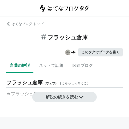
はてなブログ トップ
フラッシュ倉庫
このタグでブログを書く
言葉の解説
ネットで話題
関連ブログ
フラッシュ倉庫
(
ウェブ
)
【
ふらっしゅそうこ
】
⇒フラッシュ集
解説の続きを読む