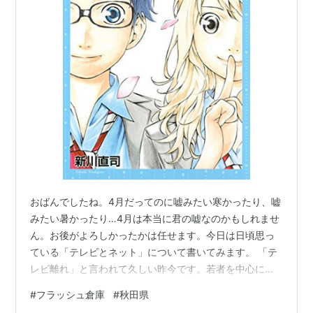
おばんでしたね。4月だってのに嘘みたい寒かったり、嘘
みたい暑かったり…4月は本当に君の嘘なのかもしれませ
ん。お後がよろしかったかは任せます。今日は日頃思っ
ている「テレビとネット」について書いてみます。 「テ
レビ離れ」と言われて久しい昨今です。若者を中心にス
マートフォンでメディアコンテンツを消費することが当
#
フラッシュ倉庫
#
秋田県
たり前の時代となりました。特に小中学生は一日中