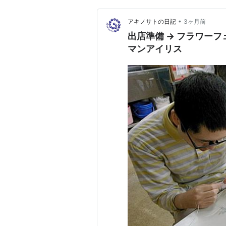
•
アキノサトの日記
3ヶ月前
出店準備 → フラワーフ
マンアイリス