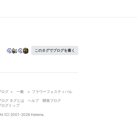
このタグでブログを書く
ブログ
>
一般
>
フラワーフェスティバル
ブログ タグとは
ヘルプ
開発ブログ
ブログトップ
ht (C) 2001-
2026
Hatena.