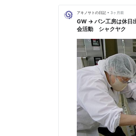
•
アキノサトの日記
3ヶ月前
GW → パン工房は休日
会活動 シャクヤク