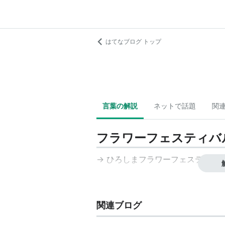
はてなブログ トップ
言葉の解説
ネットで話題
関
フラワーフェスティバ
→
ひろしまフラワーフェスティバ
関連ブログ