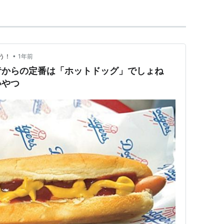
•
う！
1年前
昔からの定番は「ホットドッグ」でしょね
いやつ