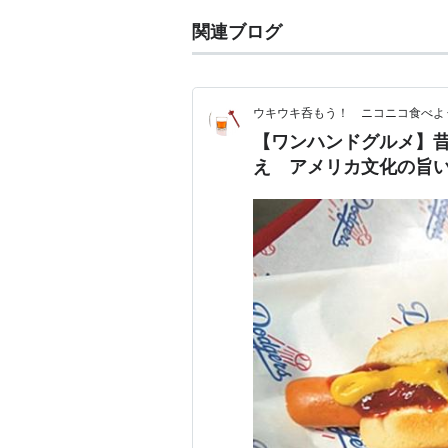
関連ブログ
ウキウキ呑もう！ ニコニコ食べよ
【ワンハンドグルメ】
え アメリカ文化の旨