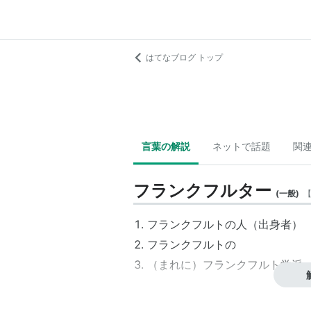
はてなブログ トップ
言葉の解説
ネットで話題
関
フランクフルター
(
一般
)
フランクフルトの人（出身者）
フランクフルトの
（まれに）
フランクフルト学派