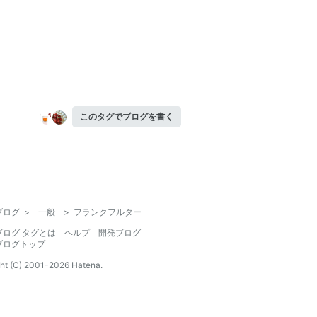
このタグでブログを書く
ブログ
>
一般
>
フランクフルター
ブログ タグとは
ヘルプ
開発ブログ
ブログトップ
ht (C) 2001-
2026
Hatena.