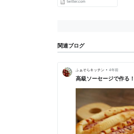
twitter.com
関連ブログ
•
ふぁそらキッチン
4年前
高級ソーセージで作る！