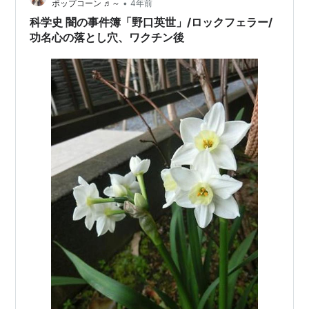
•
ポップコーン ♬～
4年前
科学史 闇の事件簿「野口英世」/ロックフェラー/
功名心の落とし穴、ワクチン後