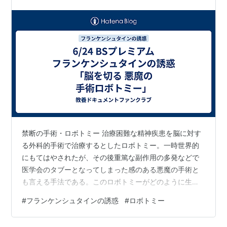
禁断の手術・ロボトミー 治療困難な精神疾患を脳に対す
る外科的手術で治療するとしたロボトミー。一時世界的
にもてはやされたが、その後重篤な副作用の多発などで
医学会のタブーとなってしまった感のある悪魔の手術と
も言える手法である。このロボトミーがどのように生ま
れて、どのように消えていったのか。 激烈型うつ病の患
#
フランケンシュタインの誘惑
#
ロボトミー
者の脳に対して外科的手術を施し、それれまで激しい衝
動で手に負えなかった患者が退院が可能になるようにな