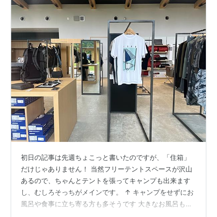
初日の記事は先週ちょこっと書いたのですが、「住箱」
だけじゃありません！ 当然フリーテントスペースが沢山
あるので、ちゃんとテントを張ってキャンプも出来ます
し、むしろそっちがメインです。 ↑ キャンプをせずにお
風呂や食事に立ち寄る方も多そうです 大きなお風呂も自
慢の1つだと思いますが、ここのショップはそれはもう商