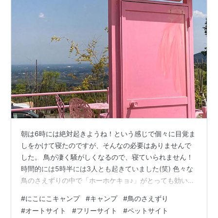
朝は6時には絶対起きようね！という感じで個々に目覚ま
しをかけて寝たのですが、そんなの必要はありませんで
した。 鳥が凄く騒がしくなるので、寝ていられません！
時間的には5時半には3人とも起きていました(笑) 色々な
鳥のさえずりの中で「ホーホケキョ♪」がとっても効いて
います！ 朝はパジャマの上に上着を羽織った格好で、朝
#
にこにこキャンプ
#
キャンプ
#
鳥のさえずり
ごはんの支度をします。 （もちろんノーメイクで髪もボ
#
オートサイト
#
フリーサイト
#
ペットサイト
ッサボサ(笑)） 昨夜の残りのソーセージや野菜をちょっ