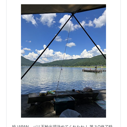
暁JAPAN、パリ五輪出場決めてくれたね！ 第３Q終了時