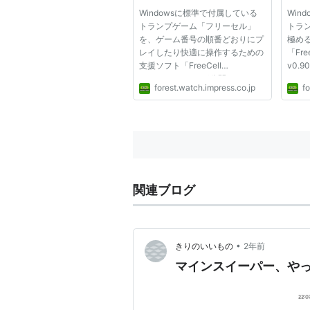
v1.21
Vis
Windowsに標準で付属している
Win
トランプゲーム「フリーセル」
トラ
を、ゲーム番号の順番どおりにプ
極め
レイしたり快適に操作するための
「Free
支援ソフト「FreeCell
v0.
Manager」v1.21が公開された。
Wind
forest.watch.impress.co.jp
fo
Windows 98/Me/NT
ーソ
4.0/2000/XPに対応するフリーソ
トか
フトで、現在作者のホームページ
作者製
からダウンロードできる。 「フ
Man
リーセル」は、Windows XP版
ゲーム
で...
関連ブログ
•
きりのいいもの
2年前
マインスイーパー、や