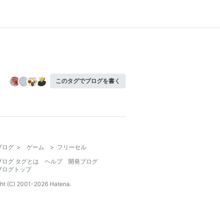
このタグでブログを書く
ブログ
>
ゲーム
>
フリーセル
ブログ タグとは
ヘルプ
開発ブログ
ブログトップ
ht (C) 2001-
2026
Hatena.