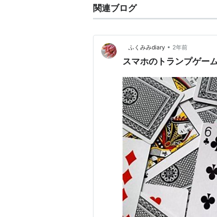
関連ブログ
•
ふくみみdiary
2年前
スマホのトランプゲー