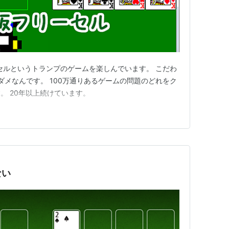
フリーセルというトランプのゲームを楽しんでいます。 こだわ
ダメなんです。 100万通りあるゲームの問題のどれをク
。 20年以上続けています。
ない