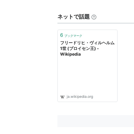
ネットで話題
6
ブックマーク
フリードリヒ・ヴィルヘルム
1世 (プロイセン王) -
Wikipedia
ja.wikipedia.org