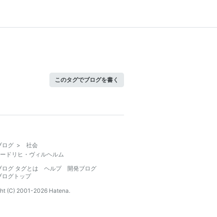
このタグでブログを書く
ブログ
>
社会
ードリヒ・ヴィルヘルム
ブログ タグとは
ヘルプ
開発ブログ
ブログトップ
ht (C) 2001-
2026
Hatena.