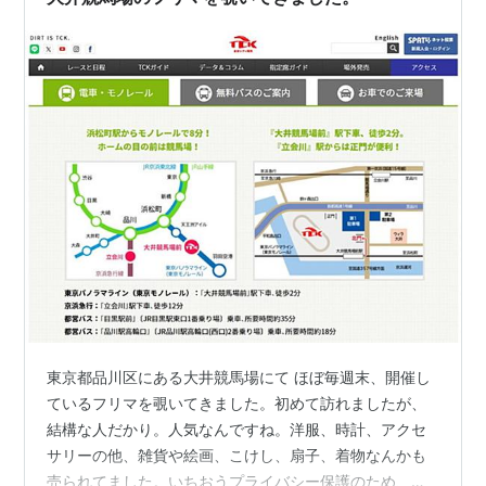
東京都品川区にある大井競馬場にて ほぼ毎週末、開催し
ているフリマを覗いてきました。初めて訪れましたが、
結構な人だかり。人気なんですね。洋服、時計、アクセ
サリーの他、雑貨や絵画、こけし、扇子、着物なんかも
売られてました。いちおうプライバシー保護のため、お