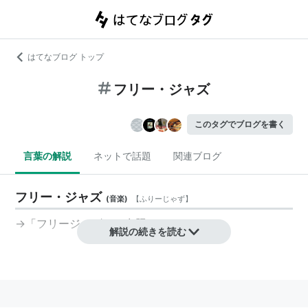
はてなブログ トップ
フリー・ジャズ
このタグでブログを書く
言葉の解説
ネットで話題
関連ブログ
フリー・ジャズ
(
音楽
)
【
ふりーじゃず
】
→「フリージャズ」を参照のこと。
解説の続きを読む