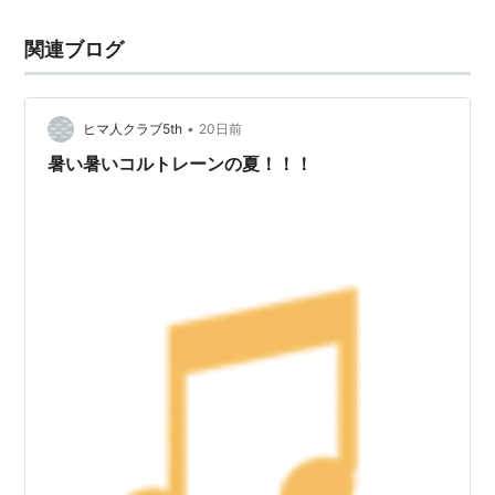
関連ブログ
•
ヒマ人クラブ5th
20日前
暑い暑いコルトレーンの夏！！！