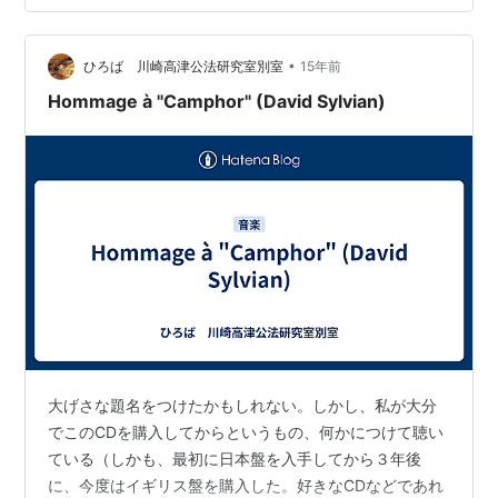
Music Production）のLPを探しては買っていました。最
初に買ったのはAlarm（FMP 1030）で、これには近藤等
則氏も参加していました。それから…
•
ひろば 川崎高津公法研究室別室
15年前
Hommage à "Camphor" (David Sylvian)
大げさな題名をつけたかもしれない。しかし、私が大分
でこのCDを購入してからというもの、何かにつけて聴い
ている（しかも、最初に日本盤を入手してから３年後
に、今度はイギリス盤を購入した。好きなCDなどであれ