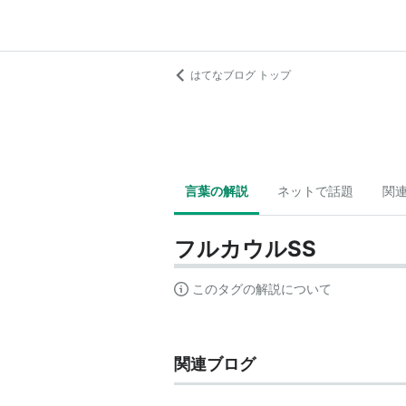
はてなブログ トップ
言葉の解説
ネットで話題
関
フルカウルSS
このタグの解説について
関連ブログ