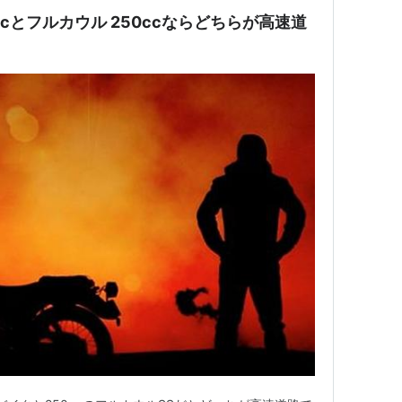
ccとフルカウル 250ccならどちらが高速道
？