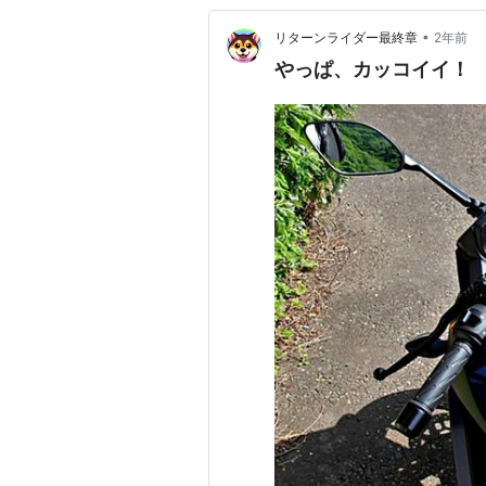
•
リターンライダー最終章
2年前
やっぱ、カッコイイ！