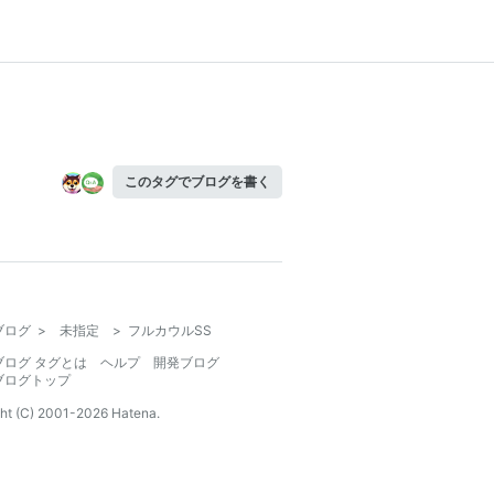
このタグでブログを書く
ブログ
>
未指定
>
フルカウルSS
ブログ タグとは
ヘルプ
開発ブログ
ブログトップ
ht (C) 2001-
2026
Hatena.