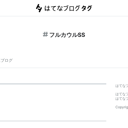
フルカウルSS
連ブログ
はてな
はてな
はてな
Copyrig