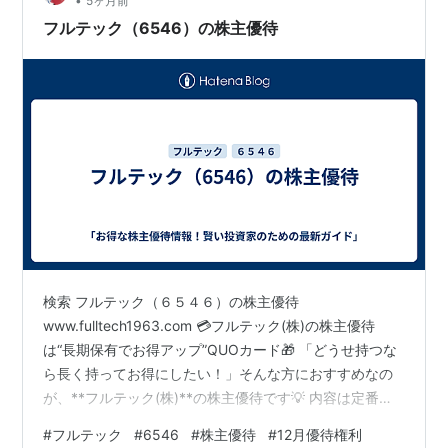
•
5ヶ月前
フルテック（6546）の株主優待
検索 フルテック（６５４６）の株主優待
www.fulltech1963.com 💳フルテック(株)の株主優待
は“長期保有でお得アップ”QUOカード🎁 「どうせ持つな
ら長く持ってお得にしたい！」そんな方におすすめなの
が、**フルテック(株)**の株主優待です💡 内容は定番の
QUOカードですが、👉 1年以上の保有で金額アップ✨ コ
#
フルテック
#
6546
#
株主優待
#
12月優待権利
ツコツ持つことで、しっかりリターンが増える“王道優