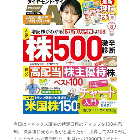
今日はマネックス証券の特定口座のディップを100株売
却。 決算後に売られるかと思ったが、上昇して2400円近
くまできたので雰囲気で。 利益は+23900円ほどとな