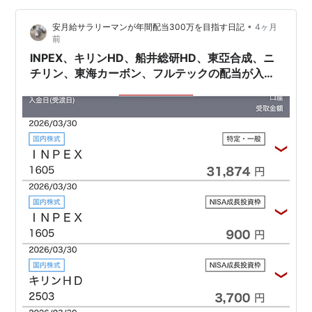
•
安月給サラリーマンが年間配当300万を目指す日記
4ヶ月
前
INPEX、キリンHD、船井総研HD、東亞合成、ニ
チリン、東海カーボン、フルテックの配当が入
金。