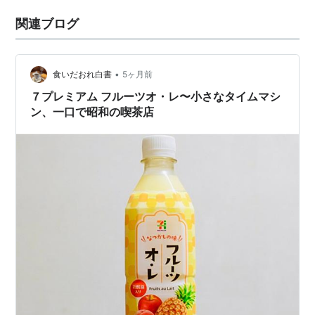
関連ブログ
•
食いだおれ白書
5ヶ月前
７プレミアム フルーツオ・レ〜小さなタイムマシ
ン、一口で昭和の喫茶店