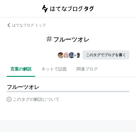
はてなブログ トップ
フルーツオレ
このタグでブログを書く
言葉の解説
ネットで話題
関連ブログ
フルーツオレ
このタグの解説について