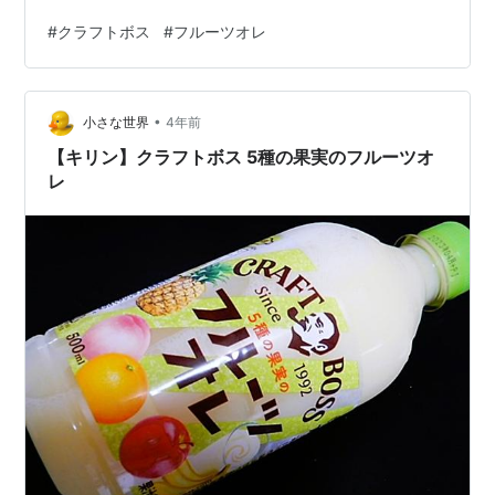
#
クラフトボス
#
フルーツオレ
•
小さな世界
4年前
【キリン】クラフトボス 5種の果実のフルーツオ
レ