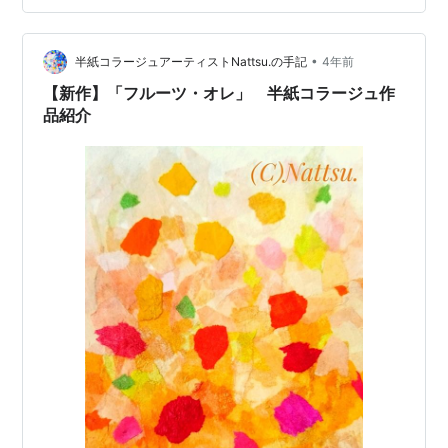
実際に飲んでみた感想について書いていきたいと思いま
す。
•
半紙コラージュアーティストNattsu.の手記
4年前
【新作】「フルーツ・オレ」 半紙コラージュ作
品紹介