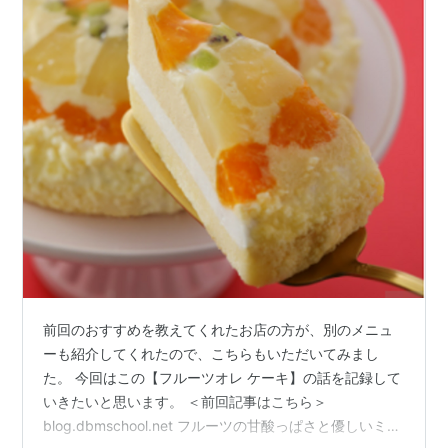
前回のおすすめを教えてくれたお店の方が、別のメニュ
ーも紹介してくれたので、こちらもいただいてみまし
た。 今回はこの【フルーツオレ ケーキ】の話を記録して
いきたいと思います。 ＜前回記事はこちら＞
blog.dbmschool.net フルーツの甘酸っぱさと優しいミル