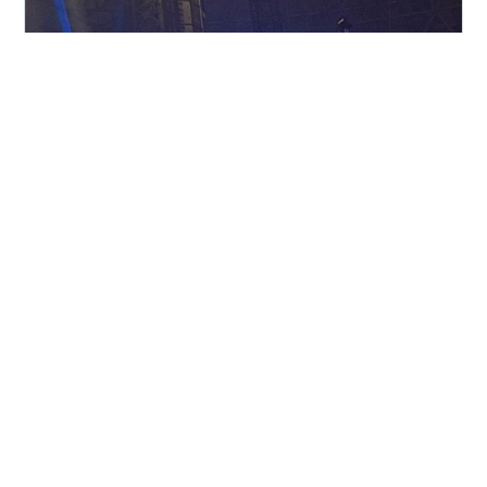
準備編 5:40〜7:00（起床〜身支度） 7:00〜9:17（桜町
バスターミナル〜天神バスターミナル） 9:17〜
10:00（天神バスターミナル→天神駅→唐人町駅