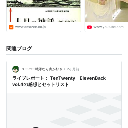
www.amazon.co.jp
www.youtube.com
関連ブログ
•
スーパー戦隊なら青が好き
2ヶ月前
ライブレポート： TenTwenty ElevenBack
vol.4の感想とセットリスト