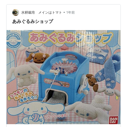
•
水耕栽培 メインはトマト
1年前
あみぐるみショップ