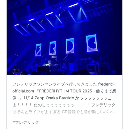
フレデリックワンマンライブへ行ってきました frederic-
official.com 『FREDERHYTHM TOUR 2025 - 飽くまで想
像 -』11/14 Zepp Osaka Bayside かっっっっっっっこ
よ！！！！ たのしっっっっっっっ！！！！ フレデリック
はほんとライブがよすぎる CD音源でも音が楽しいバンド
なんだけど、 それが生音になると・・・ 一人ひとりの演
#
フレデリック
奏力と健司さんのボーカル力、それに加えてアレンジ力