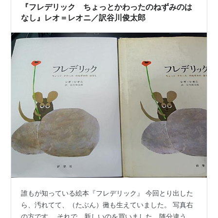
『フレデリック ちょっとかわったのねずみのは
なし』レオ＝レオニ／訳谷川俊太郎
誰もが知っている絵本『フレデリック』 今回とり出した
ら、汚れてて、（たぶん）黴も生えていました。 写真右
の方です。 それで、新しいのを買いました。随分違う。