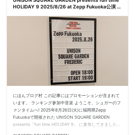
UNISON SQUARE GARDEN presents fun time
HOLIDAY 9 2025/8/26 at Zepp Fukuoka公演 対
バン：フレデリック 感想 ライブレポート
にほんブログ村 この記事にはプロモーションが含まれて
います。 ランキング参加中音楽 ようこそ、シュガーのフ
ァンタイムへ! 2025年8月26日(火)に福岡県Zepp
Fukuokaで開催された UNISON SQUARE GARDEN
presents「fun time HOLIDAY 9」 に参加してきました。
ユニゾンスクエアガーデンの自主企画対バンツアー第9