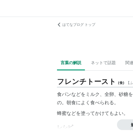
はてなブログ トップ
言葉の解説
ネットで話題
関
フレンチトースト
(
食
)
【
食パンなどをミルク、全卵、砂糖を
の。朝食によく食べられる。
蜂蜜などを塗ってかけてもよい。
レシピ