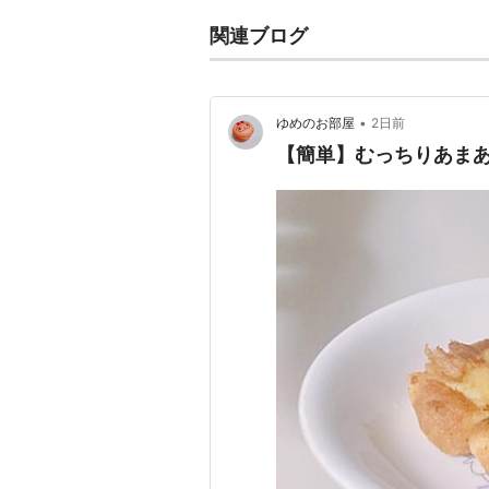
関連ブログ
•
ゆめのお部屋
2日前
【簡単】むっちりあま