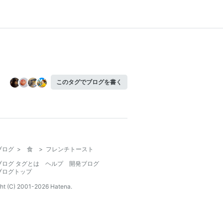
このタグでブログを書く
ブログ
>
食
>
フレンチトースト
ブログ タグとは
ヘルプ
開発ブログ
ブログトップ
ht (C) 2001-
2026
Hatena.