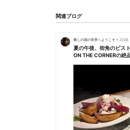
関連ブログ
•
癒しの国の世界へようこそ
2日前
夏の午後、街角のビストロ
ON THE CORNER