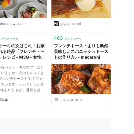
atenanews.com
gigazine.net
463
ブックマーク
ブックマーク
ケーキの次はこれ！お家
フレンチトーストよりも断然
れる絶品「フレンチトー
美味しいスパニッシュトース
レシピ - M3Q - 女性
トの作り方♪ - macaroni
めのキュレーションメデ
からパンケーキが大ブームと
ていますが、次のトレンドと
フレンチトースト"に注目が
っています。しっとりした食
やさしい甘さが、世代を超え
性に大人気です。 そんな日
3q.jp
macaro-ni.jp
にもおなじみのフレンチトー
ですが、ちょっとひと手間加
だけで、グッとお店の味に近
ことができます。そこで...