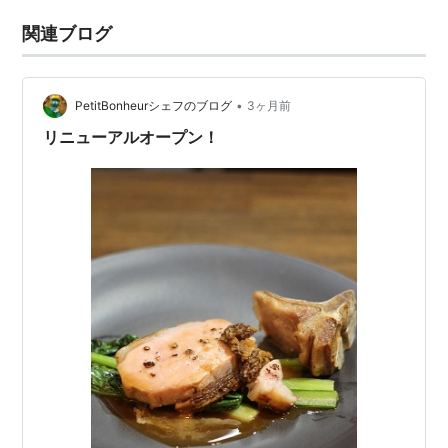
関連ブログ
•
PetitBonheurシェフのブログ
3ヶ月前
リニューアルオープン！