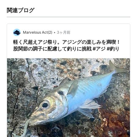
関連ブログ
•
Marvelous Act(2)
3ヶ月前
軽く尺超えアジ祭り。アジングの楽しみを満喫！
股関節の調子に配慮して釣りに挑戦 #アジ #釣り