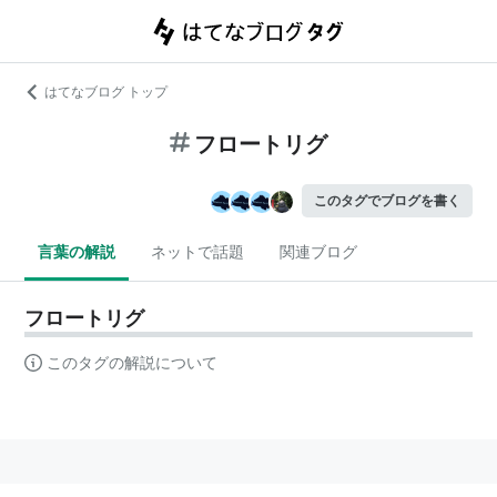
はてなブログ トップ
フロートリグ
このタグでブログを書く
言葉の解説
ネットで話題
関連ブログ
フロートリグ
このタグの解説について