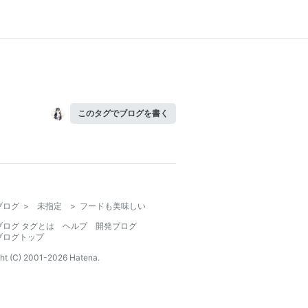
このタグでブログを書く
ブログ
>
未指定
>
フードも美味しい
ブログ タグとは
ヘルプ
開発ブログ
ブログトップ
ht (C) 2001-
2026
Hatena.