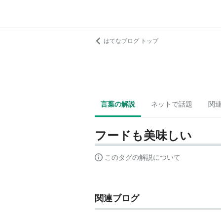
はてなブログ トップ
言葉の解説
ネットで話題
関
フードも美味しい
このタグの解説について
関連ブログ