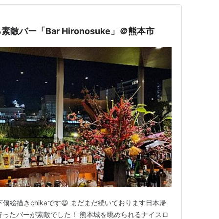
バー「Bar Hironosuke」＠熊本市
下僕絵描きchikaです😆 まだまだ続いております日本帰
行ったバーが素敵でした！ 熊本城を眺められるナイスロ