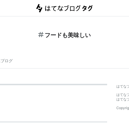
フードも美味しい
連ブログ
はてな
はてな
はてな
Copyrig