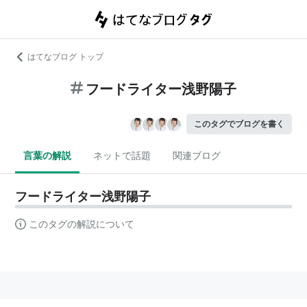
はてなブログ トップ
フードライター浅野陽子
このタグでブログを書く
言葉の解説
ネットで話題
関連ブログ
フードライター浅野陽子
このタグの解説について