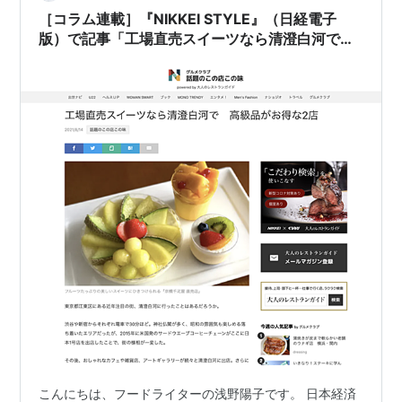
［コラム連載］『NIKKEI STYLE』（日経電子
版）で記事「工場直売スイーツなら清澄白河で
高級品がお得な2店」を書きました
こんにちは、フードライターの浅野陽子です。 日本経済