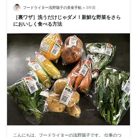
東京に行われているのかな」…
•
フードライター浅野陽子の美食手帖
5年前
［裏ワザ］洗うだけじゃダメ！新鮮な野菜をさら
においしく食べる方法
こんにちは、フードライターの浅野陽子です。 仕事のつ