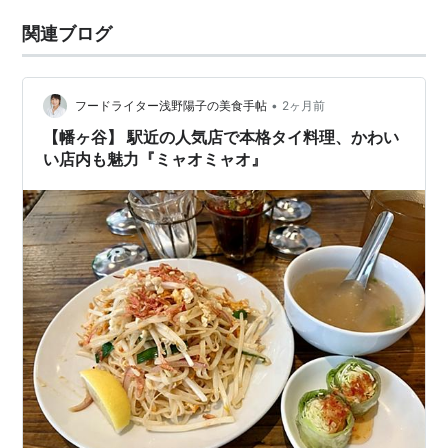
関連ブログ
•
フードライター浅野陽子の美食手帖
2ヶ月前
【幡ヶ谷】 駅近の人気店で本格タイ料理、かわい
い店内も魅力『ミャオミャオ』