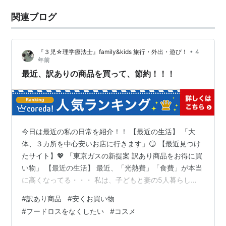
関連ブログ
•
『３児☆理学療法士』family&kids 旅行・外出・遊び！
4
年前
最近、訳ありの商品を買って、節約！！！
今日は最近の私の日常を紹介！！ 【最近の生活】 「大
体、３カ所を中心安いお店に行きます」😏 【最近見つけ
たサイト】💖 「東京ガスの新提案 訳あり商品をお得に買
い物」 【最近の生活】 最近、「光熱費」「食費」が本当
に高くなってる・・・ 私は、子どもと妻の5人暮らし
で、最近の「光熱費」が本当にびっくりするほど・・高
#
訳あり商品
#
安くお買い物
い！！ 「食費」も本当に高くなっていて、休みの前には
#
フードロスをなくしたい
#
コスメ
「安いお店」を探して、なんとか安いお店でやりくりし