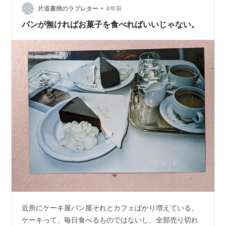
•
片道書簡のラブレター
4年前
パンが無ければお菓子を食べればいいじゃない。
近所にケーキ屋パン屋それとカフェばかり増えている。
ケーキって、毎日食べるものではないし、全部売り切れ