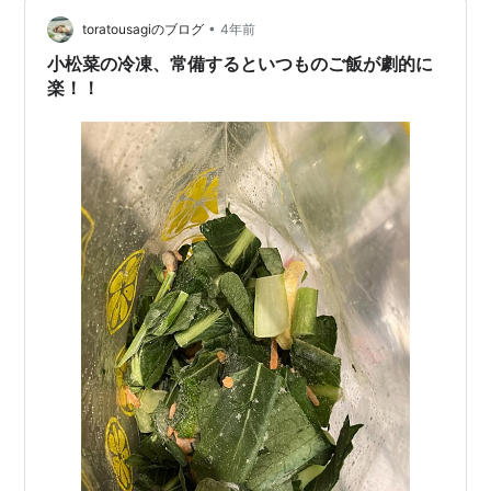
•
toratousagiのブログ
4年前
小松菜の冷凍、常備するといつものご飯が劇的に
楽！！