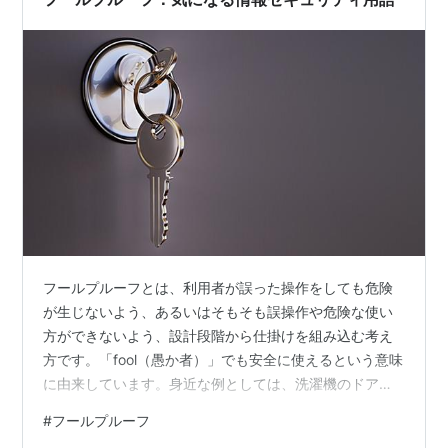
フールプルーフとは、利用者が誤った操作をしても危険
が生じないよう、あるいはそもそも誤操作や危険な使い
方ができないよう、設計段階から仕掛けを組み込む考え
方です。「fool（愚か者）」でも安全に使えるという意味
に由来しています。身近な例としては、洗濯機のドアが
開いている状態では起動しない仕組みや、USBコネクタ
#
フールプルーフ
が正しい向きでしか挿入できない形状設計などが挙げら