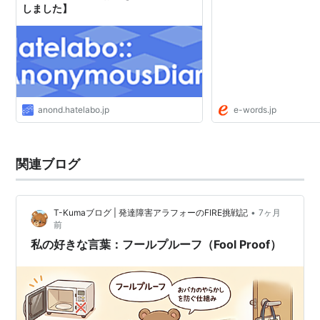
しました】
anond.hatelabo.jp
e-words.jp
関連ブログ
•
T-Kumaブログ | 発達障害アラフォーのFIRE挑戦記
7ヶ月
前
私の好きな言葉：フールプルーフ（Fool Proof）