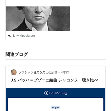
ja.wikipedia.org
関連ブログ
•
クラシック音楽を楽しむ広場
4年前
J.S.バッハ＝ブゾーニ編曲 シャコンヌ 聴き比べ