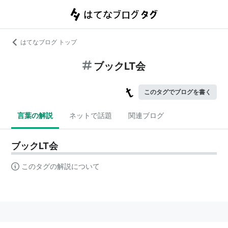
はてなブログ トップ
ブックLT会
このタグでブログを書く
言葉の解説
ネットで話題
関連ブログ
ブックLT会
このタグの解説について