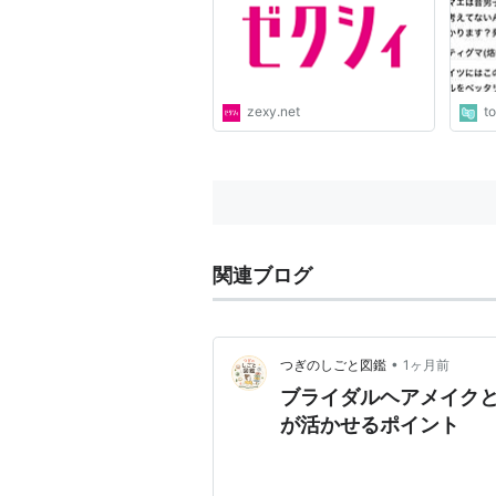
本音
zexy.net
t
関連ブログ
•
つぎのしごと図鑑
1ヶ月前
ブライダルヘアメイク
が活かせるポイント