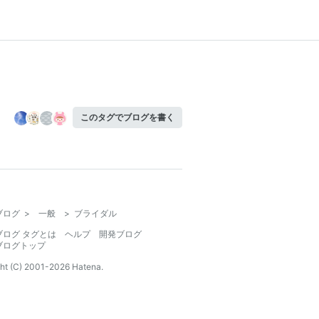
このタグでブログを書く
ブログ
>
一般
>
ブライダル
ブログ タグとは
ヘルプ
開発ブログ
ブログトップ
ht (C) 2001-
2026
Hatena.