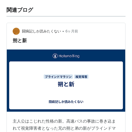
関連ブログ
•
闘病記しか読みたくない
6ヶ月前
朔と新
主人公はこじれた性格の新。高速バスの事故に巻き込ま
れて視覚障害者となった兄の朔と弟の新がブラインドマ