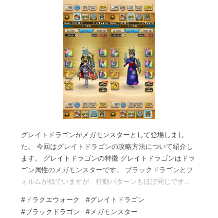
グレイトドラゴンがメガモンスターとして登場しまし
た。 今回はグレイトドラゴンの攻略方法について紹介し
ます。 グレイトドラゴンの特徴 グレイトドラゴンはドラ
ゴン属性のメガモンスターです。 ブラックドラゴンとフ
ォルムが似ていますが、行動パターンもほぼ同じです。
強力なブレス攻撃と3回攻撃が特徴で、特徴敵な攻撃は行
#
ドラクエウォーク
#
グレイトドラゴン
ってきません。 まもりのたてで状態異常を防止、フバー
#
ブラックドラゴン
#
メガモンスター
ハでブレス攻撃ダメージを軽減しつつ殴れば勝てます。