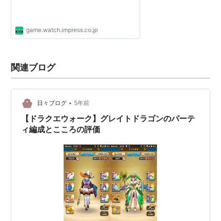
game.watch.impress.co.jp
関連ブログ
•
日々ブログ
5年前
【ドラクエウォーク】グレイトドラゴンのパーテ
ィ編成とこころの評価