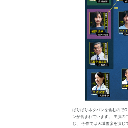
ばりばりネタバレを含むのでO
ンが含まれています。 主演の
じ、 今作では天城雪彦を演じ