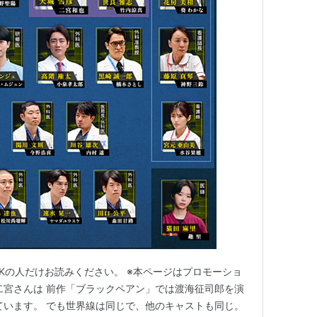
Kの人だけお読みください。 ※本ページはプロモーショ
二宮さんは 前作「ブラックペアン」では渡海征司郎を演
ています。 でも世界線は同じで、他のキャストも同じ。