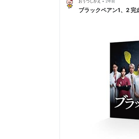
•
おうつしかえ
2年前
ブラックペアン1、2 完