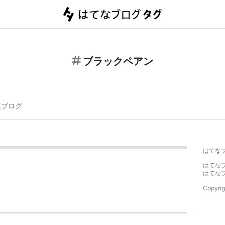
ブラックペアン
連ブログ
はてな
はてな
はてな
Copyrig