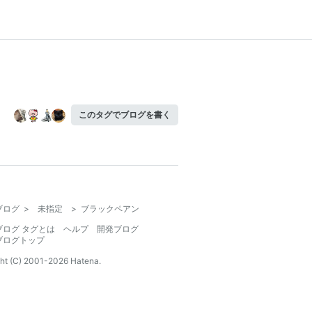
このタグでブログを書く
ブログ
>
未指定
>
ブラックペアン
ブログ タグとは
ヘルプ
開発ブログ
ブログトップ
ht (C) 2001-
2026
Hatena.