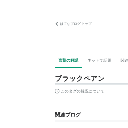
はてなブログ トップ
言葉の解説
ネットで話題
関
ブラックペアン
このタグの解説について
関連ブログ