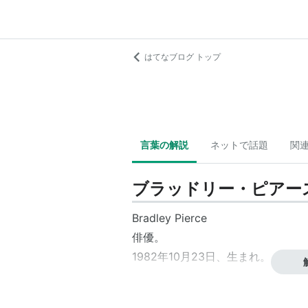
はてなブログ トップ
言葉の解説
ネットで話題
関
ブラッドリー・ピアー
Bradley Pierce
俳優
。
1982年10月23日、生まれ。