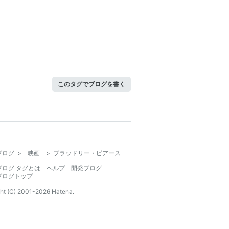
このタグでブログを書く
ブログ
>
映画
>
ブラッドリー・ピアース
ブログ タグとは
ヘルプ
開発ブログ
ブログトップ
ht (C) 2001-
2026
Hatena.