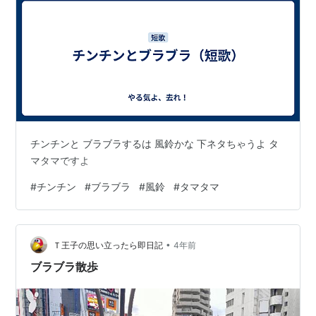
チンチンと ブラブラするは 風鈴かな 下ネタちゃうよ タ
マタマですよ
#
チンチン
#
ブラブラ
#
風鈴
#
タマタマ
•
Ｔ王子の思い立ったら即日記
4年前
ブラブラ散歩