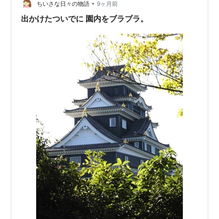
•
ちいさな日々の物語
9ヶ月前
出かけたついでに 園内をブラブラ。