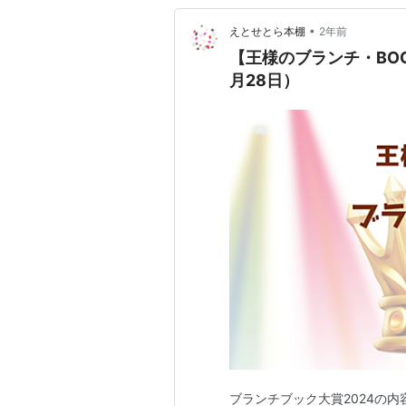
•
えとせとら本棚
2年前
【王様のブランチ・BOO
月28日）
ブランチブック大賞2024の