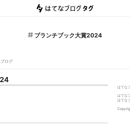
ブランチブック大賞2024
連ブログ
24
はてな
はてな
はてな
Copyrig