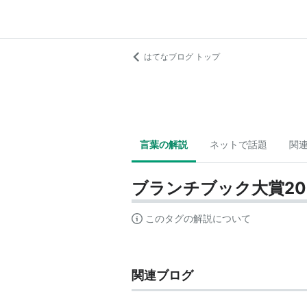
はてなブログ トップ
言葉の解説
ネットで話題
関
ブランチブック大賞20
このタグの解説について
関連ブログ