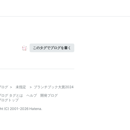
このタグでブログを書く
ブログ
>
未指定
>
ブランチブック大賞2024
ブログ タグとは
ヘルプ
開発ブログ
ブログトップ
ht (C) 2001-
2026
Hatena.