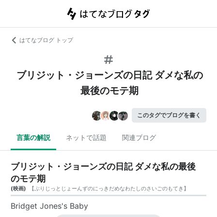
はてなブログ トップ
ブリジット・ジョーンズの日記 ダメな私の
最後のモテ期
このタグでブログを書く
言葉の解説
ネットで話題
関連ブログ
ブリジット・ジョーンズの日記 ダメな私の最後
のモテ期
(
映画
)
【
ぶりじっとじょーんずのにっきだめなわたしのさいごのもてき
】
Bridget Jones's Baby