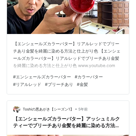
【エンシェールズカラーバター】リアルレッドでブリー
チあり金髪を綺麗に染める方法と仕上がり色 【エンシェ
ールズカラーバター】リアルレッドでブリーチあり金髪
を綺麗に染める方法と仕上がり色 www.youtube.com
#
エンシェールズカラーバター
#
カラーバター
#
リアルレッド
#
ブリーチあり
#
金髪
•
Toshiの悪あがき【シーズン1】
5年前
【エンシェールズカラーバター】アッシュミルク
ティーでブリーチあり金髪を綺麗に染める方法と
仕上がり色