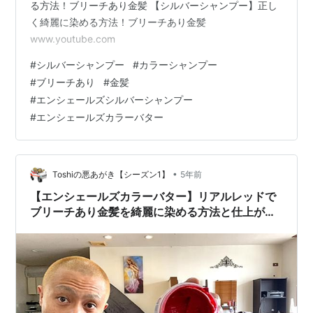
る方法！ブリーチあり金髪 【シルバーシャンプー】正し
く綺麗に染める方法！ブリーチあり金髪
www.youtube.com
#
シルバーシャンプー
#
カラーシャンプー
#
ブリーチあり
#
金髪
#
エンシェールズシルバーシャンプー
#
エンシェールズカラーバター
•
Toshiの悪あがき【シーズン1】
5年前
【エンシェールズカラーバター】リアルレッドで
ブリーチあり金髪を綺麗に染める方法と仕上がり
色