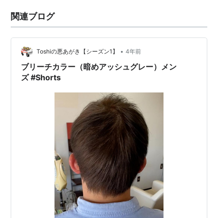
関連ブログ
•
Toshiの悪あがき【シーズン1】
4年前
ブリーチカラー（暗めアッシュグレー）メン
ズ #Shorts