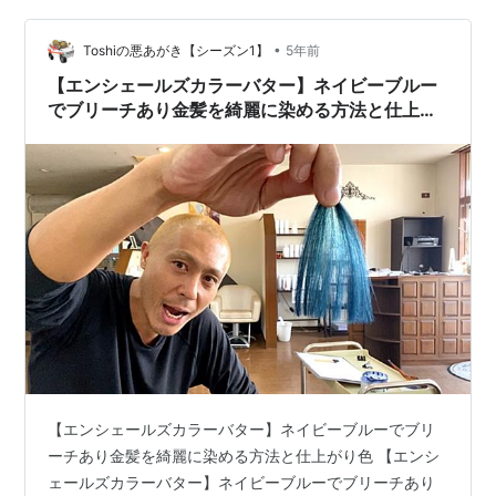
•
Toshiの悪あがき【シーズン1】
5年前
【エンシェールズカラーバター】ネイビーブルー
でブリーチあり金髪を綺麗に染める方法と仕上が
り色
【エンシェールズカラーバター】ネイビーブルーでブリ
ーチあり金髪を綺麗に染める方法と仕上がり色 【エンシ
ェールズカラーバター】ネイビーブルーでブリーチあり