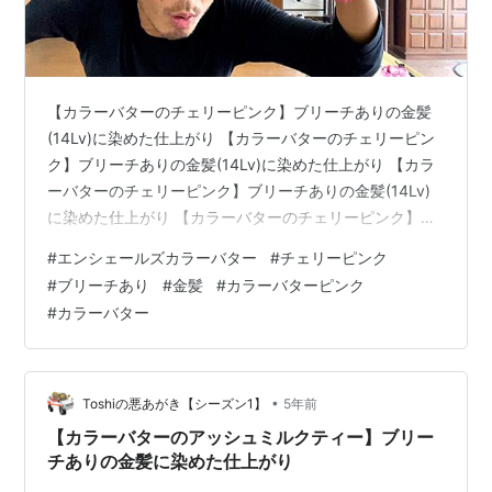
【カラーバターのチェリーピンク】ブリーチありの金髪
(14Lv)に染めた仕上がり 【カラーバターのチェリーピン
ク】ブリーチありの金髪(14Lv)に染めた仕上がり 【カラ
ーバターのチェリーピンク】ブリーチありの金髪(14Lv)
に染めた仕上がり 【カラーバターのチェリーピンク】ブ
リーチありの金髪(14Lv)に染めた仕上がり 【カラーバタ
#
エンシェールズカラーバター
#
チェリーピンク
ーのチェリーピンク】ブリーチありの金髪(14Lv)に染め
#
ブリーチあり
#
金髪
#
カラーバターピンク
た仕上がり 【カラーバターのチェリーピンク】ブリーチ
#
カラーバター
ありの金髪(14Lv)に染めた仕上がり 【カラーバターのチ
ェリーピンク】ブリーチありの金髪(14Lv)に染めた仕上
がり 【カラーバターのチェリーピンク】ブリーチ…
•
Toshiの悪あがき【シーズン1】
5年前
【カラーバターのアッシュミルクティー】ブリー
チありの金髪に染めた仕上がり