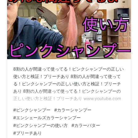
8割の人が間違って使ってる！ピンクシャンプーの正しい
使い方と検証！ブリーチあり 8割の人が間違って使って
る！ピンクシャンプーの正しい使い方と検証！ブリーチ
あり 8割の人が間違って使ってる！ピンクシャンプーの
正しい使い方と検証！ブリーチあり www.youtube.com
#
ピンクシャンプー
#
カラーシャンプー
#
エンシェールズカラーシャンプー
#
ピンクシャンプーの使い方
#
カラーバター
#
ブリーチあり