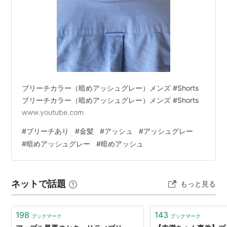
ブリーチカラー（暗めアッシュグレー）メンズ #Shorts
ブリーチカラー（暗めアッシュグレー）メンズ #Shorts
www.youtube.com
#
ブリーチあり
#
金髪
#
アッシュ
#
アッシュグレー
#
暗めアッシュグレー
#
暗めアッシュ
ネットで話題
もっと見る
198
143
ブックマーク
ブックマーク