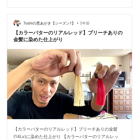
ターのショッキングパープル】ブリーチありの金髪
(14Lv)に染めた仕上がり 【カラーバターのショッキング
パープル】ブリーチありの金髪(14Lv)に染めた仕上がり…
•
Toshiの悪あがき【シーズン1】
5年前
【カラーバターのリアルレッド】ブリーチありの
金髪に染めた仕上がり
【カラーバターのリアルレッド】ブリーチありの金髪
(14Lv)に染めた仕上がり 【カラーバターのリアルレッ