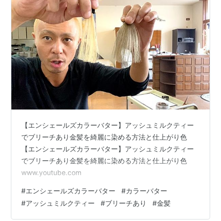
【エンシェールズカラーバター】アッシュミルクティー
でブリーチあり金髪を綺麗に染める方法と仕上がり色
【エンシェールズカラーバター】アッシュミルクティー
でブリーチあり金髪を綺麗に染める方法と仕上がり色
www.youtube.com
#
エンシェールズカラーバター
#
カラーバター
#
アッシュミルクティー
#
ブリーチあり
#
金髪