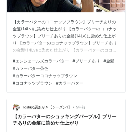
【カラーバターのココナッツブラウン】ブリーチありの
金髪(14Lv)に染めた仕上がり 【カラーバターのココナッ
ツブラウン】ブリーチありの金髪(14Lv)に染めた仕上が
り 【カラーバターのココナッツブラウン】ブリーチあり
の金髪(14Lv)に染めた仕上がり 【カラーバターのココナ
ッツブラウン】ブリーチありの金髪(14Lv)に染めた仕上
#
エンシェールズカラーバター
#
ブリーチあり
#
金髪
がり 【カラーバターのココナッツブラウン】ブリーチあ
#
カラーバター茶色
りの金髪(14Lv)に染めた仕上がり 【カラーバターのココ
#
カラーバターココナッツブラウン
ナッツブラウン】ブリーチありの金髪(14Lv)に染めた仕
#
ココナッツブラウン
#
カラーバター
上がり 【カラーバターのココナッツブラウン】ブリーチ
ありの金髪(14Lv)に染めた仕上がり 【カラーバタ…
•
Toshiの悪あがき【シーズン1】
5年前
【カラーバターのショッキングパープル】ブリー
チありの金髪に染めた仕上がり