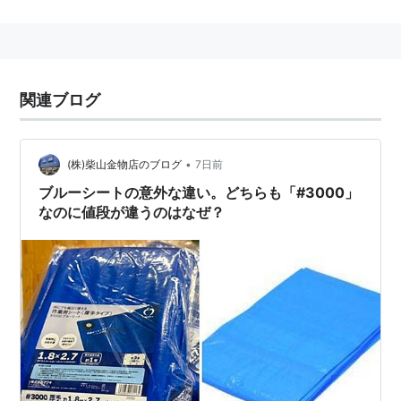
惜しくないので段ボールと併用して敷物として使用する
と便利である。
関連ブログ
•
(株)柴山金物店のブログ
7日前
ブルーシートの意外な違い。どちらも「#3000」
なのに値段が違うのはなぜ？