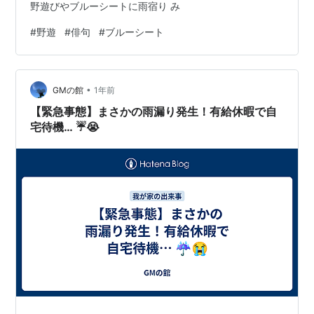
野遊びやブルーシートに雨宿り み
#
野遊
#
俳句
#
ブルーシート
•
GMの館
1年前
【緊急事態】まさかの雨漏り発生！有給休暇で自
宅待機… ☔😭