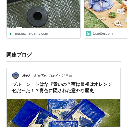
magazine.cainz.com
togetter.com
関連ブログ
•
(株)柴山金物店のブログ
21日前
ブルーシートはなぜ青いの？実は最初はオレンジ
色だった！？青色に隠された意外な歴史