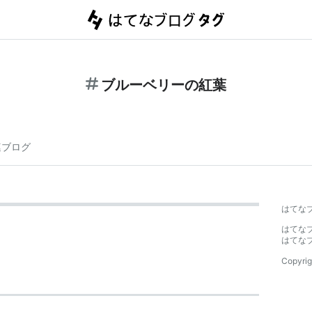
ブルーベリーの紅葉
連ブログ
はてな
はてな
はてな
Copyrig