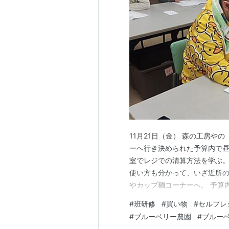
11月21日（金） 森の工房や
ーへ行き決められた予算内で
室でレジでの清算方法を学ぶ。
使い方も分かって、いざ近所の
やカップ麺コーナーへ。 予算
での清算。バッチリ！ 事業所
#
班研修
#
買い物
#
セルフレ
す！ おやつもいただきます！
#
ブルーベリー農園
#
ブルー
ジ。 たくさん歌って、楽しく