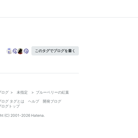
このタグでブログを書く
ブログ
>
未指定
>
ブルーベリーの紅葉
ブログ タグとは
ヘルプ
開発ブログ
ブログトップ
ht (C) 2001-
2026
Hatena.