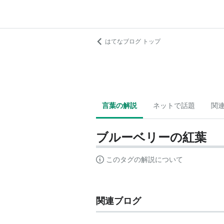
はてなブログ トップ
言葉の解説
ネットで話題
関
ブルーベリーの紅葉
このタグの解説について
関連ブログ