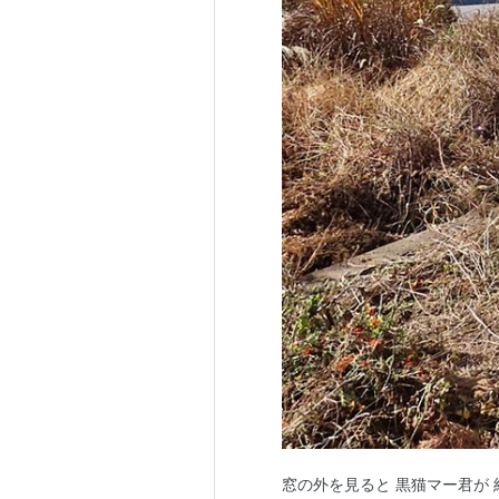
窓の外を見ると 黒猫マー君が 