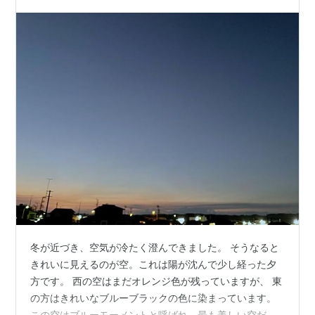
冬が近づき、空気が冷たく澄んできました。 そうなると
きれいに見えるのが空。これは陽が沈んで少し経った夕
方です。 西の空はまだオレンジ色が残っていますが、 東
の方はきれいなブルーブラックの色に染まっています。
この空はブルーモーメントと呼ばれ、最も美しい空だと