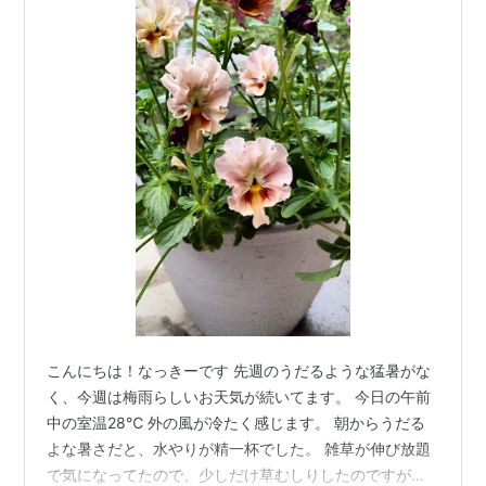
こんにちは！なっきーです 先週のうだるような猛暑がな
く、今週は梅雨らしいお天気が続いてます。 今日の午前
中の室温28℃ 外の風が冷たく感じます。 朝からうだる
よな暑さだと、水やりが精一杯でした。 雑草が伸び放題
で気になってたので、少しだけ草むしりしたのですが、