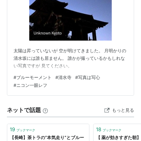
太陽は昇っていないが 空が明けてきました。 月明かりの
清水坂には誰も居ません。 誰かが撮っているかもしれな
い写真ですが 見てください。
#
ブルーモーメント
#
清水寺
#
写真は写心
#
ニコン一眼レフ
ネットで話題
もっと見る
19
18
ブックマーク
ブックマーク
【長崎】茶トラの“本気走り”とブルー
【 薬が効きすぎた朝