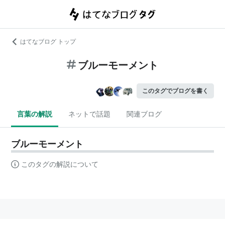
はてなブログ トップ
ブルーモーメント
このタグでブログを書く
言葉の解説
ネットで話題
関連ブログ
ブルーモーメント
このタグの解説について