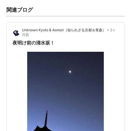
関連ブログ
•
Unknown Kyoto & Aomori（知られざる京都＆青森）
2ヶ
月前
夜明け前の清水坂！