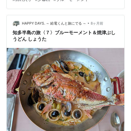
•
HAPPY DAYS. ～ 給電くんと旅にでる ～
8ヶ月前
知多半島の旅〈７〉ブルーモーメント＆焼津ぶし
うどん しょうた