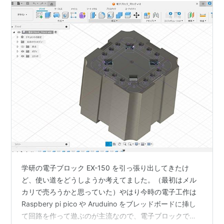
学研の電子ブロック EX-150 を引っ張り出してきたけ
ど、使い道をどうしようか考えてました。（最初はメル
カリで売ろうかと思っていた）やはり今時の電子工作は
Raspbery pi pico や Aruduino をブレッドボードに挿し
て回路を作って遊ぶのが主流なので、電子ブロックでブ