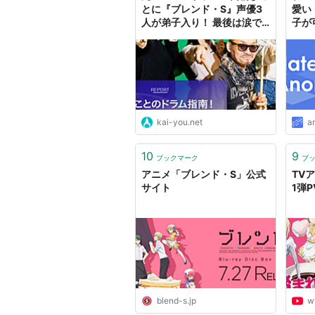
とに『ブレンド・S』声優3
愛い
あらすじ
人が弟子入り！ 最後は涙で…
子が
ツンデレ・妹などなど、店員
新人アルバイトの苺香（まい
S」キャラ!? 一生懸命働く
い…。踏まれたって全部がご
kai-you.net
a
http://www.dokidokiv
10
9
ブックマーク
ブ
アニメ「ブレンド・S」公式
TV
コミックス
サイト
1弾P
ブレンド・S (
作者:
中山 幸
発売日:
2015/01/
メディア:
コミッ
blend-s.jp
w