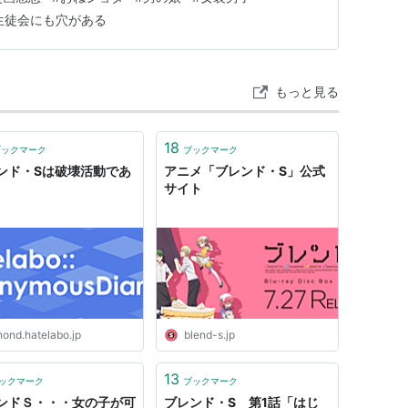
に可愛いのにやっぱり男なんだ…) 「ひめゴト」かぐや×
生徒会にも穴がある
女子の…
と♡S」
曲：y0c1e / 歌：ブレンド・A（和氣あず未、鬼頭明
もっと見る
イナスとプラスにおけるブレンド考」
18
ブックマーク
ブックマーク
編曲：山田高弘 / 歌：ブレンド・A（和氣あず未、鬼
ンド・Sは破壊活動であ
アニメ「ブレンド・S」公式
サイト
|
リスト::アニメ作品//2017年
どえす
】
文社）にて、ゲスト連載を経て2014年3月号から連
nond.hatelabo.jp
blend-s.jp
13
ックマーク
ブックマーク
ンドＳ・・・女の子が可
ブレンド・S 第1話「はじ