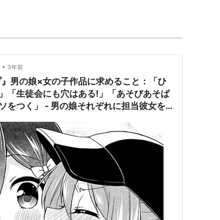
タイムきららキャラット」連載）
介
貴宏、猪口美緒
•
3年前
油谷陽介
プ』男の娘×女の子作品に求めること：「ひ
」「生徒会にも穴はある!」「あそびあそば
ソをつく」 - 男の娘それぞれに担当彼女を
が読みたい!