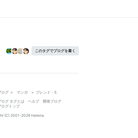
このタグでブログを書く
ブログ
>
マンガ
>
ブレンド・S
ブログ タグとは
ヘルプ
開発ブログ
ブログトップ
ht (C) 2001-
2026
Hatena.