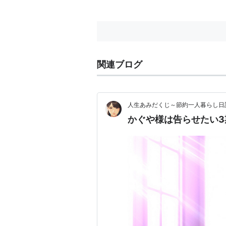
ブレンド・S (
作者:
中山 幸
関連ブログ
発売日:
2016/02/
メディア:
コミッ
人生あみだくじ～節約一人暮らし日
かぐや様は告らせたい3
ブレンド・S (
作者:
中山 幸
発売日:
2017/01/
メディア:
コミッ