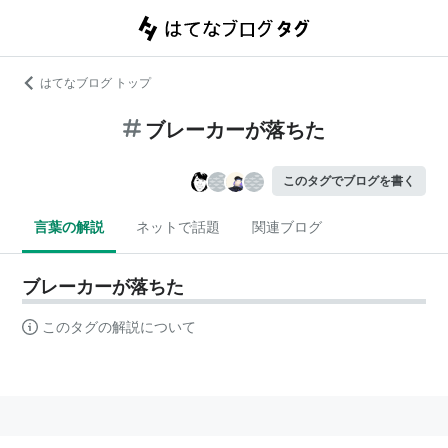
はてなブログ トップ
ブレーカーが落ちた
このタグでブログを書く
言葉の解説
ネットで話題
関連ブログ
ブレーカーが落ちた
このタグの解説について