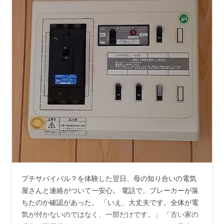
プチサバイバル？を体験した翌日、母の知り合いの電気
屋さんと連絡がついて一安心。 電話で、ブレーカーが落
ちたのか確認があった。 「いえ、大丈夫です。全体が電
気が付かないのではなく、一部だけです。」 「古い家の