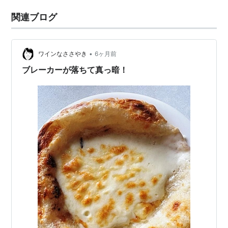
関連ブログ
•
ワインなささやき
6ヶ月前
ブレーカーが落ちて真っ暗！