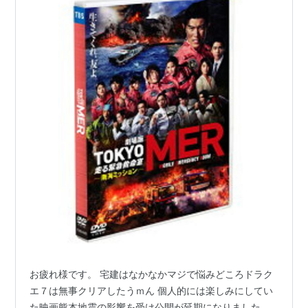
お疲れ様です。 宅建はなかなかマジで悩みどころドラク
エ７は無事クリアしたうｍん 個人的には楽しみにしてい
た映画熊本地震の影響を受け公開が延期になりました。