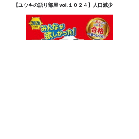
【ユウキの語り部屋 vol.１０２４】人口減少