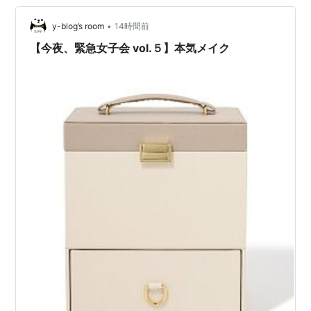
•
y-blog’s room
14時間前
【今夜、緊急女子会 vol.５】本気メイク