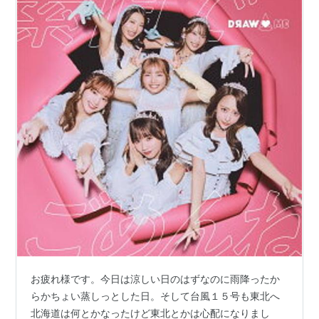
お疲れ様です。今日は涼しい日のはずなのに雨降ったか
らかちょい蒸しっとした日。そして台風１５号も東北へ
北海道は何とかなったけど東北とかは心配になりまし