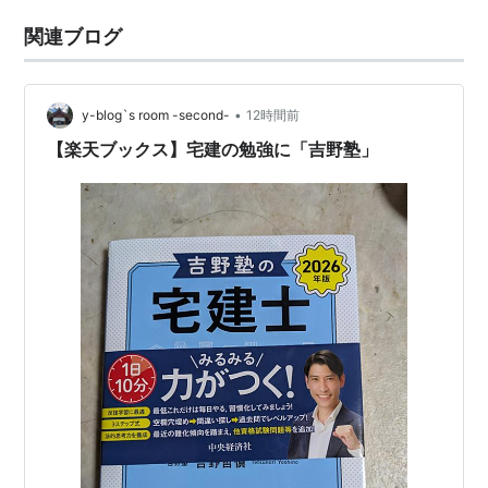
関連ブログ
•
y-blog`s room -second-
12時間前
【楽天ブックス】宅建の勉強に「吉野塾」