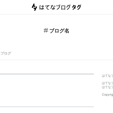
ブログ名
連ブログ
はてな
はてな
はてな
Copyrig