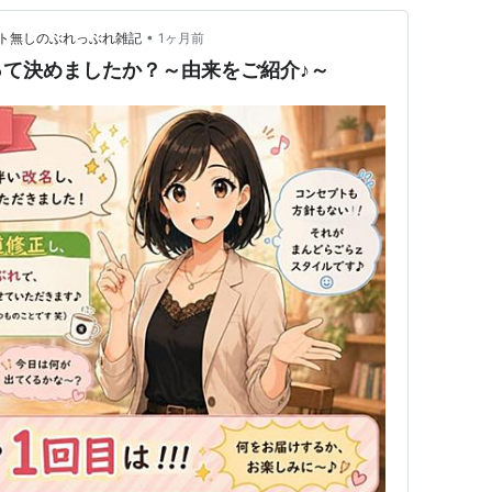
•
ト無しのぶれっぶれ雑記
1ヶ月前
て決めましたか？～由来をご紹介♪～