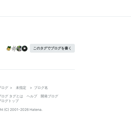
このタグでブログを書く
ブログ
>
未指定
>
ブログ名
ブログ タグとは
ヘルプ
開発ブログ
ブログトップ
ht (C) 2001-
2026
Hatena.