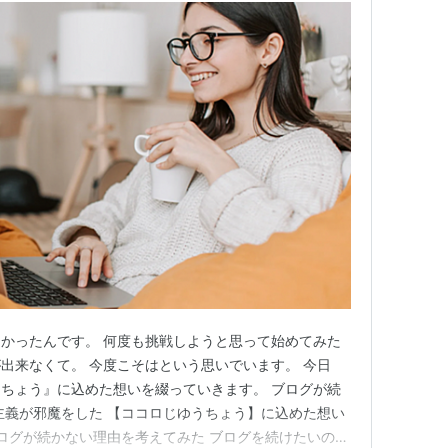
かったんです。 何度も挑戦しようと思って始めてみた
出来なくて。 今度こそはという思いでいます。 今日
ちょう』に込めた想いを綴っていきます。 ブログが続
主義が邪魔をした 【ココロじゆうちょう】に込めた想い
ブログが続かない理由を考えてみた ブログを続けたいのに