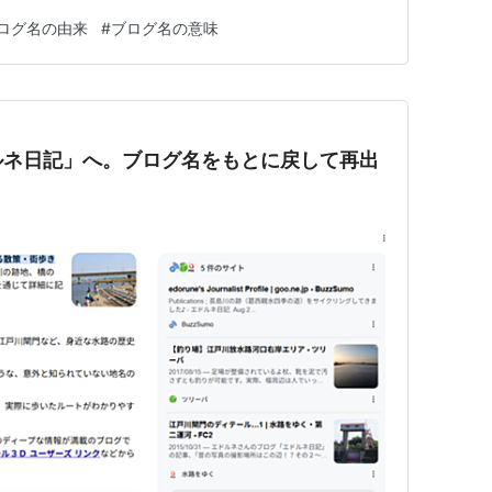
いろ考えてみました。 私は、アメブロやnote、
ログ名の由来
#
ブログ名の意味
ブログに挑戦してみたものの、なかなか記事を書くことが出来
ぁって思うこ…
ルネ日記」へ。ブログ名をもとに戻して再出