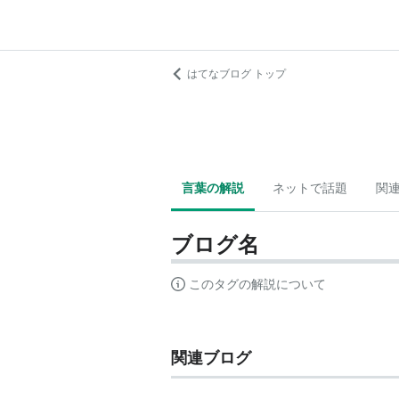
はてなブログ トップ
言葉の解説
ネットで話題
関
ブログ名
このタグの解説について
関連ブログ