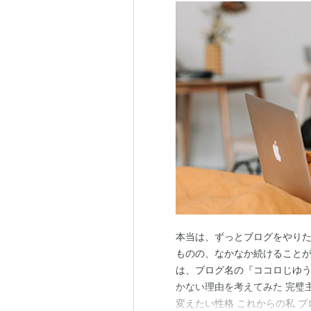
本当は、ずっとブログをやりた
ものの、なかなか続けることが
は、ブログ名の『ココロじゆう
かない理由を考えてみた 完璧
変えたい性格 これからの私 