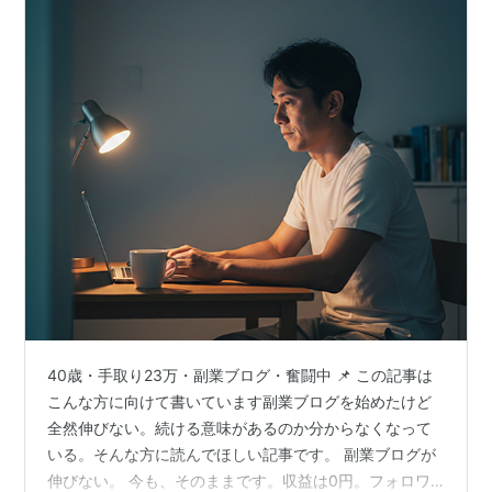
40歳・手取り23万・副業ブログ・奮闘中 📌 この記事は
こんな方に向けて書いています副業ブログを始めたけど
全然伸びない。続ける意味があるのか分からなくなって
いる。そんな方に読んでほしい記事です。 副業ブログが
伸びない。 今も、そのままです。収益は0円。フォロワ