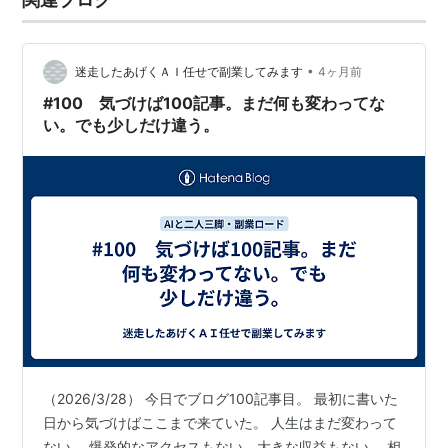
•
迷走したあげくＡＩ任せで副業してみます
4ヶ月前
#100 気づけば100記事。まだ何も変わってな
い。でも少しだけ違う。
（2026/3/28） 今日でブログ100記事目。 最初に書いた
日から気づけばここまで来ていた。 人生はまだ変わって
ない。 爆発的なアクセスもない。大きな収益もない。 相