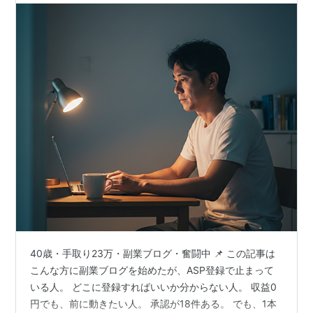
40歳・手取り23万・副業ブログ・奮闘中 📌 この記事は
こんな方に副業ブログを始めたが、ASP登録で止まって
いる人。 どこに登録すればいいか分からない人。 収益0
円でも、前に動きたい人。 承認が18件ある。 でも、1本