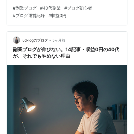
ーは129人。はてなブログの読者は2人。 それでも、1ヶ
#
副業ブログ
#
40代副業
#
ブログ初心者
月続きました。14記事書きました。 今日書くのは「こう
#
ブログ運営記録
#
収益0円
すれば伸びる」という話ではありません。1ヶ月やってみ
て、自分の中で変わったことを書きます。やったことの
列挙じゃなく、分かったことを。 記事を書くことより、
公開することが怖かった 最初の記事を書いたとき、完成
•
ud-logのブログ
5ヶ月前
させるより公開する方が怖…
副業ブログが伸びない。14記事・収益0円の40代
が、それでもやめない理由