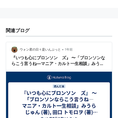
関連ブログ
•
ウォン君の日々是いんぷっと
1年前
『いつも心にブロンソン ズ』 〜「ブロンソンな
らこう言うね―マニア・カルト一生相談」みうら
じゅん (著), 田口 トモロヲ (著) ごま書房〜