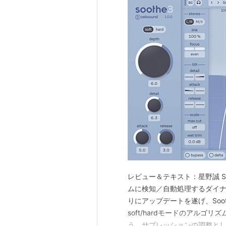
レビュー＆テキスト：星野誠 S
ムに検知／自動処理するダイナミ
りにアップデートを遂げ、Soo
soft/hardモードのアル
う。サプレッションの調整として、前