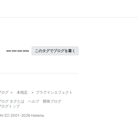
このタグでブログを書く
ブログ
>
未指定
>
プラグインエフェクト
ブログ タグとは
ヘルプ
開発ブログ
ブログトップ
ht (C) 2001-
2026
Hatena.