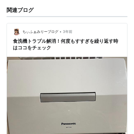
関連ブログ
•
ちぃふぁみりーブログ
3年前
食洗機トラブル解消！何度もすすぎを繰り返す時
はココをチェック