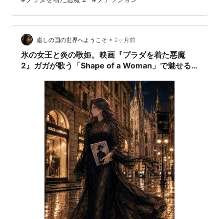
同様、やる気が湧いてくる。 最も大好きな映画。
•
癒しの国の世界へようこそ
2ヶ月前
氷の女王と炎の歌姫。映画『プラダを着た悪魔
2』ガガが歌う「Shape of a Woman」で魅せる
極上のランウェイ