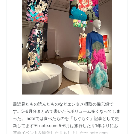
最近見たもの読んだものなどエンタメ摂取の備忘録で
す。5-6月分まとめて書いたらボリューム多くなってしま
った。 noteでは食べたものを「もぐもぐ」記事として更
新してます🍴 note.com 5-6月は旅行したり1年ぶりにお
茶会イベントを開催したりもしました〜 note.com