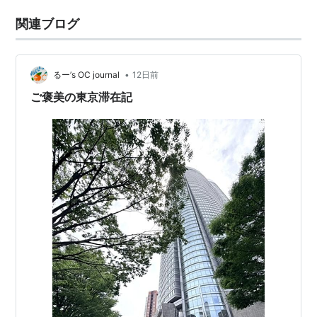
関連ブログ
•
るー’s OC journal
12日前
ご褒美の東京滞在記