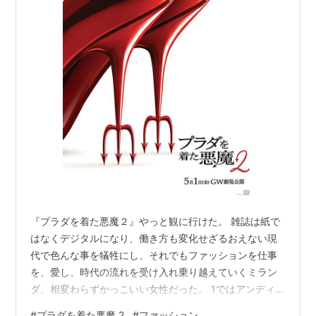
『プラダを着た悪魔２』やっと観に行けた。 雑誌は紙で
はなくデジタルになり、働き方も変化せざるおえない現
代で色んな事を犠牲にし、それでもファッションを仕事
を、愛し、時代の流れを受け入れ乗り越えていくミラン
ダ。相変わらずかっこいい女性だった。 1ではアンディに
フュチャーしたが、２ではミランダが主役に感じた。1と
#
プラダを着た悪魔 2
#
ファッション