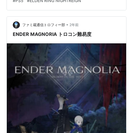
#
PS5
#
ELDEN RING NIGHTREIGN
•
ファミ蔵通信トロフィー部
2年前
ENDER MAGNORIA トロコン難易度