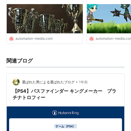
ームを遊び達成 - AUTOMATON
語る - AUTOMATON
automaton-media.com
automaton-media.co
関連ブログ
•
選ばれた男による選ばれたブログ
1年前
【PS4】パスファインダー キングメーカー プラ
チナトロフィー