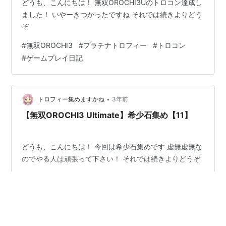
どうも、こんにちは！ 無双OROCHI3Uのトロコン達成し
ました！ いやーきつかったですね それでは続きよりどう
ぞ
#
無双OROCHI3
#
プラチナトロフィー
#
トロコン
#
ゲームプレイ日記
•
トロフィー集めますかね
3年前
【無双OROCHI3 Ultimate】希少石集め【11】