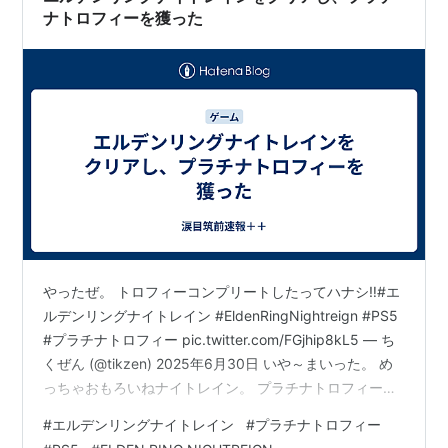
ナトロフィーを獲った
やったぜ。 トロフィーコンプリートしたってハナシ‼️#エ
ルデンリングナイトレイン #EldenRingNightreign #PS5
#プラチナトロフィー pic.twitter.com/FGjhip8kL5 — ち
くぜん (@tikzen) 2025年6月30日 いや～まいった。 め
っちゃおもろいねナイトレイン。 プラチナトロフィー獲
ってもまだやってるもの。 以下感想。 ラスボスとかのネ
#
エルデンリングナイトレイン
#
プラチナトロフィー
タバレ含む。