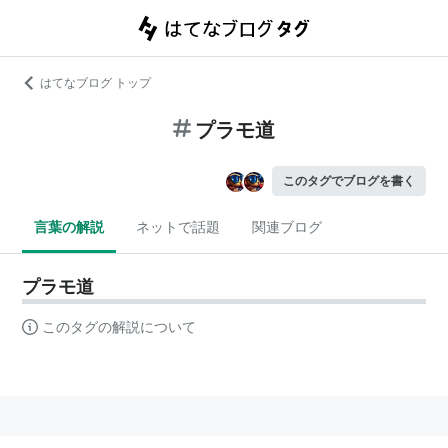
はてなブログ トップ
プラモ道
このタグでブログを書く
言葉の解説
ネットで話題
関連ブログ
プラモ道
このタグの解説について