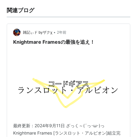
関連ブログ
•
雑記ぃド byザクχ
2年前
Knightmare Framesの最強を追え！
最終更新：2024年9月11日 ざっく～(´っ･ω･)っ
Knightmare Frames [ランスロット・アルビオン]組立完