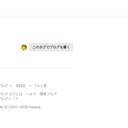
このタグでブログを書く
ブログ
>
未指定
>
プルト君
ブログ タグとは
ヘルプ
開発ブログ
ブログトップ
ht (C) 2001-
2026
Hatena.