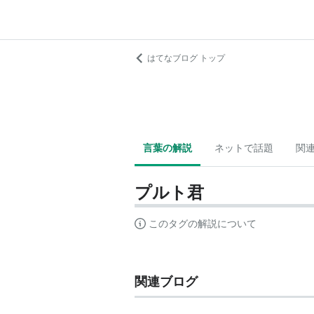
はてなブログ トップ
言葉の解説
ネットで話題
関
プルト君
このタグの解説について
関連ブログ