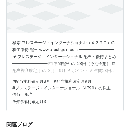
検索 プレステージ・インターナショナル（４２９０）の
株主優待 配当 www.prestigein.com ━━━━━━━━━━━━━━━
💰 プレステージ・インターナショナル 配当・優待まとめ
━━━━━━━━━━━━━━━ 💴 年間配当 👉 28円（今期予想） 📅
配当権利確定月 👉 3月・9月 📌 ポイント ✔ 年間28円配
当✔ QUOカードがもらえる株主優待✔ 少額投資から優待
#
配当権利確定月3月
#
配当権利確定月9月
対象✔ 2026年9月末は創業40周年記念優待あり
#
プレステージ・インターナショナル（4290）の株主
━━━━━━━━━━━━━━━🎁 株主優待情報━━━━━━━━━━━━━━━ 📅
優待 配当
優待権利確定月 👉 3月 ※2026年9月末のみ記念優待あり
#
優待権利確定月3
🎁 通常優待 QUOカ…
関連ブログ