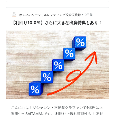
バツ…
•
ホンネのソーシャルレンディング投資実践録
9日前
【利回り10.0％】さらに大きな出資特典もあり！
こんにちは！ソシャレン・不動産クラファンで1億円以上
運用中のSAITAMANです。 利回り上振れ可能性も！ 不動