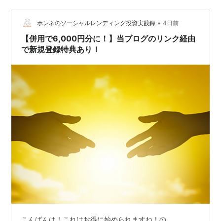
•
ホンネのソーシャルレンディング投資実践録
4日前
【併用で6,000円分に！】当ブログのリンク経由
で新規登録特典あり！
こんばんは！これはお得に始められますね！の