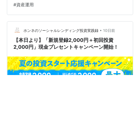
#
資産運用
くれそうな案件が多い割には投資しやすく、結構お気に
入りです。 個人…
•
ホンネのソーシャルレンディング投資実践録
10日前
【本日より】「新規登録2,000円＋初回投資
2,000円」現金プレセントキャンペーン開始！
こんばんは！ソシャレン・不動産クラファンで1億円以上