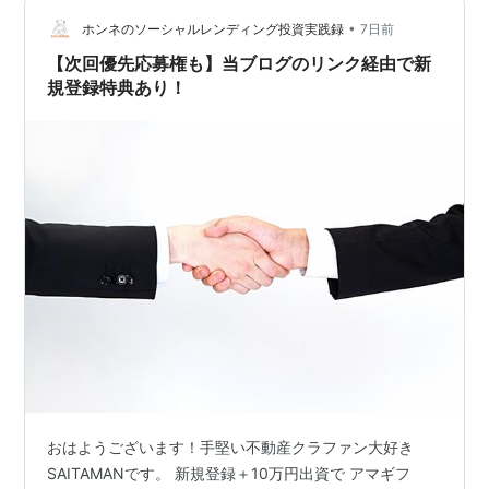
と…
•
ホンネのソーシャルレンディング投資実践録
7日前
【次回優先応募権も】当ブログのリンク経由で新
規登録特典あり！
おはようございます！手堅い不動産クラファン大好き
SAITAMANです。 新規登録＋10万円出資で アマギフ